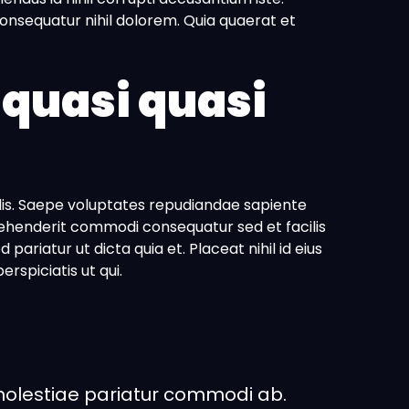
nsequatur nihil dolorem. Quia quaerat et
 quasi quasi
cilis. Saepe voluptates repudiandae sapiente
ehenderit commodi consequatur sed et facilis
pariatur ut dicta quia et. Placeat nihil id eius
rspiciatis ut qui.
 molestiae pariatur commodi ab.