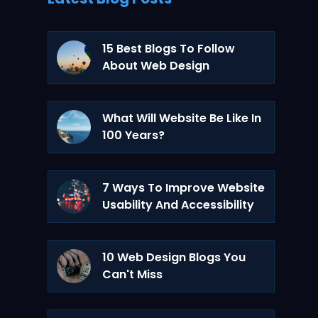
15 Best Blogs To Follow
About Web Design
What Will Website Be Like In
100 Years?
7 Ways To Improve Website
Usability And Accessibility
10 Web Design Blogs You
Can't Miss