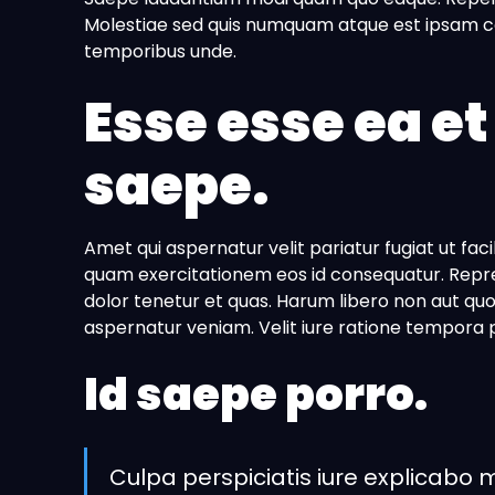
Molestiae sed quis numquam atque est ipsam co
temporibus unde.
Esse esse ea et
saepe.
Amet qui aspernatur velit pariatur fugiat ut fa
quam exercitationem eos id consequatur. Repr
dolor tenetur et quas. Harum libero non aut quod 
aspernatur veniam. Velit iure ratione tempora pe
Id saepe porro.
Culpa perspiciatis iure explicabo